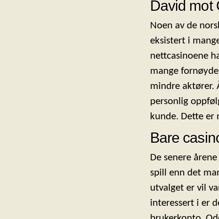
David mot 
Noen av de nors
eksistert i mange
nettcasinoene h
mange fornøyde k
mindre aktører. 
personlig oppfølg
kunde. Dette er 
Bare casino
De senere årene 
spill enn det ma
utvalget er vil v
interessert i er
brukerkonto. Odd