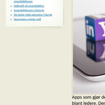
smarttelefonen
Nettspill på smarttelefon
Smarttelefonens historie
De beste nettcasinoene i Norge
Sesongens nyeste spill
Apps som gjør det
blant ledere. Den