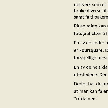
nettverk som er 
bruke diverse fi
samt få tilbakem
På en måte kan m
fotograf etter å 
En av de andre 
er
Foursquare
. 
forskjellige utes
En av de helt kl
utestedene. Denn
Derfor har de ut
at man kan få en
”reklamen”.